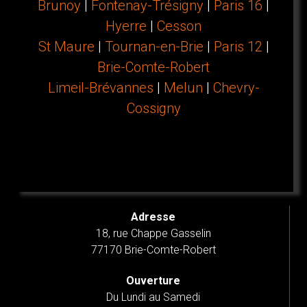
Brunoy
|
Fontenay-Trésigny
|
Paris 16
|
Hyerre
|
Cesson
St Maure
|
Tournan-en-Brie
|
Paris 12
|
Brie-Comte-Robert
Limeil-Brévannes
|
Melun
|
Chevry-
Cossigny
Adresse
18, rue Chappe Gasselin
77170 Brie-Comte-Robert
Ouverture
Du Lundi au Samedi